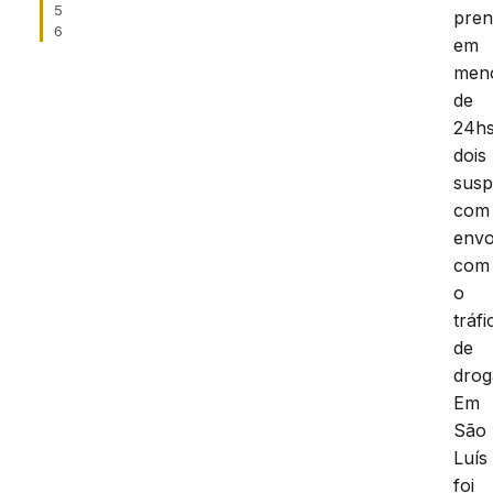
5
pre
6
em
men
de
24hs
dois
susp
com
envo
com
o
tráfi
de
drog
Em
São
Luís
foi