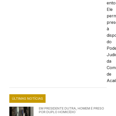
ento
Ele
per
pres
à
disp
do
Pod
Judi
da
Com
de
Acai
ÚLTIMAS NOTÍCIAS
EM PRESIDENTE DUTRA, HOMEM É PRESO
POR DUPLO HOMICÍDIO