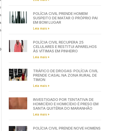
e
POLÍCIA CIVIL PRENDE HOMEM
m
SUSPEITO DE MATAR O PRÓPRIO PAI
EM BOM LUGAR
s
Leia mais »
m
POLÍCIA CIVIL RECUPERA 25
CELULARES E RESTITUI APARELHOS
O
ÀS VÍTIMAS EM PINHEIRO
Leia mais »
TRÁFICO DE DROGAS: POLÍCIA CIVIL
PRENDE CASAL NA ZONA RURAL DE
TIMON
Leia mais »
INVESTIGADO POR TENTATIVA DE
HOMICÍDIO E HOMICÍDIO É PRESO EM
SANTA QUITÉRIA DO MARANHÃO
Leia mais »
POLÍCIA CIVIL PRENDE NOVE HOMENS