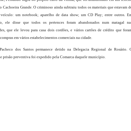
 Cachoeira Grande. O criminoso ainda subtraiu todos os materiais que estavam d
 veículo: um notebook; aparelho de data show; um CD Play; entre outros. E
o, ele disse que todos os pertences foram abandonados num matagal na
es, que ele levou para casa dois cordões, e vários cartões de crédito que fora
compras em vários estabelecimentos comerciais na cidade.
Pacheco dos Santos permanece detido na Delegacia Regional de Rosário. 
 prisão preventiva foi expedido pela Comarca daquele município.