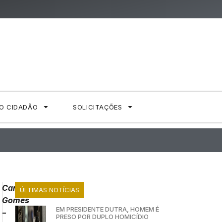
AO CIDADÃO
SOLICITAÇÕES
Carolina
ÚLTIMAS NOTÍCIAS
Gomes
EM PRESIDENTE DUTRA, HOMEM É
–
PRESO POR DUPLO HOMICÍDIO