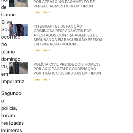
POR ATRASO NO PAGAMENTO DE
PENSÃO ALIMENTÍCIA EM TIMON
de
Leia mais »
Carine
Silva
INTEGRANTES DE FACÇÃO
Sousa,
CRIMINOSA RESPONSÁVEIS POR
ATENTADOS CONTRA AGENTES DE
ocorrido
SEGURANÇA EM BACURI SÃO PRESOS
no
EM OPERAÇÃO POLICIAL
Leia mais »
último
domingo,
POLÍCIA CIVIL PRENDE DOIS HOMENS
20,
POR AGIOTAGEM E CONDENAÇÃO
POR TRÁFICO DE DROGAS EM TIMON
em
Leia mais »
Imperatriz.
Segundo
a
polícia,
foram
realizadas
inúmeras