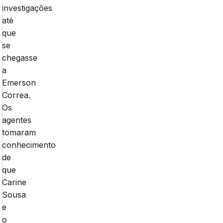
investigações
até
que
se
chegasse
a
Emerson
Correa.
Os
agentes
tomaram
conhecimento
de
que
Carine
Sousa
e
o