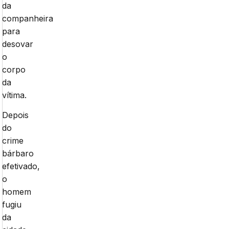
da
companheira
para
desovar
o
corpo
da
vítima.
Depois
do
crime
bárbaro
efetivado,
o
homem
fugiu
da