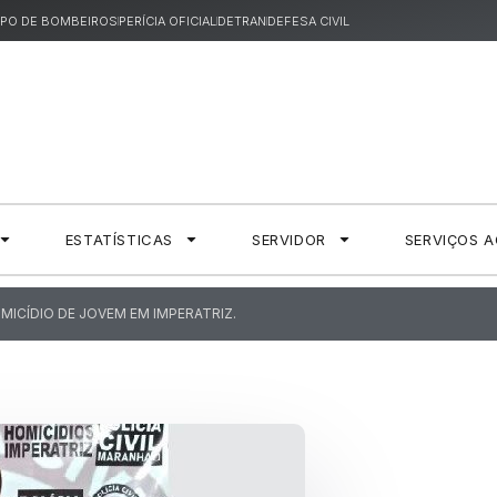
PO DE BOMBEIROS
PERÍCIA OFICIAL
DETRAN
DEFESA CIVIL
ESTATÍSTICAS
SERVIDOR
SERVIÇOS 
OMICÍDIO DE JOVEM EM IMPERATRIZ.