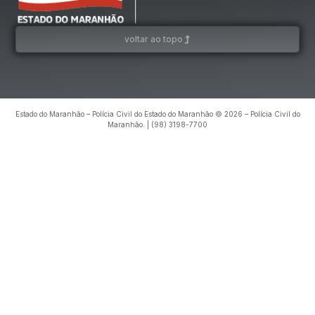
voltar ao topo
Estado do Maranhão – Polícia Civil do Estado do Maranhão © 2026 – Polícia Civil do
Maranhão. | (98) 3198-7700