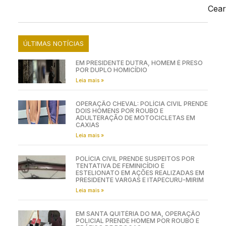
Cear
ÚLTIMAS NOTÍCIAS
EM PRESIDENTE DUTRA, HOMEM É PRESO
POR DUPLO HOMICÍDIO
Leia mais »
OPERAÇÃO CHEVAL: POLÍCIA CIVIL PRENDE
DOIS HOMENS POR ROUBO E
ADULTERAÇÃO DE MOTOCICLETAS EM
CAXIAS
Leia mais »
POLÍCIA CIVIL PRENDE SUSPEITOS POR
TENTATIVA DE FEMINICÍDIO E
ESTELIONATO EM AÇÕES REALIZADAS EM
PRESIDENTE VARGAS E ITAPECURU-MIRIM
Leia mais »
EM SANTA QUITÉRIA DO MA, OPERAÇÃO
POLICIAL PRENDE HOMEM POR ROUBO E