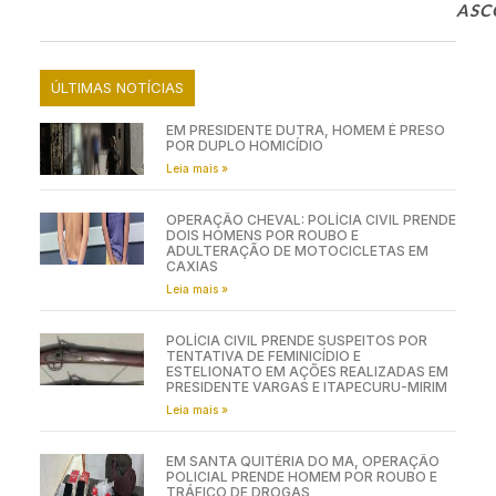
ASC
ÚLTIMAS NOTÍCIAS
EM PRESIDENTE DUTRA, HOMEM É PRESO
POR DUPLO HOMICÍDIO
Leia mais »
OPERAÇÃO CHEVAL: POLÍCIA CIVIL PRENDE
DOIS HOMENS POR ROUBO E
ADULTERAÇÃO DE MOTOCICLETAS EM
CAXIAS
Leia mais »
POLÍCIA CIVIL PRENDE SUSPEITOS POR
TENTATIVA DE FEMINICÍDIO E
ESTELIONATO EM AÇÕES REALIZADAS EM
PRESIDENTE VARGAS E ITAPECURU-MIRIM
Leia mais »
EM SANTA QUITÉRIA DO MA, OPERAÇÃO
POLICIAL PRENDE HOMEM POR ROUBO E
TRÁFICO DE DROGAS