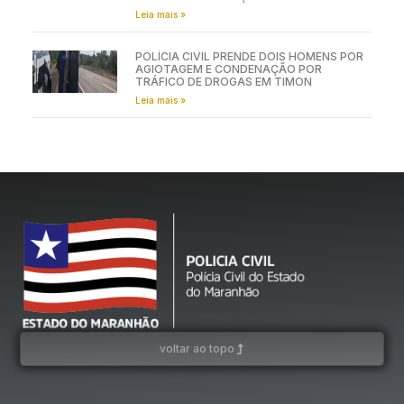
Leia mais »
POLÍCIA CIVIL PRENDE DOIS HOMENS POR
AGIOTAGEM E CONDENAÇÃO POR
TRÁFICO DE DROGAS EM TIMON
Leia mais »
voltar ao topo