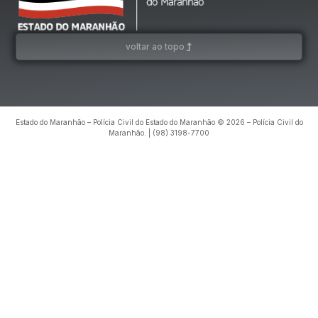
voltar ao topo
Estado do Maranhão – Polícia Civil do Estado do Maranhão © 2026 – Polícia Civil do
Maranhão. | (98) 3198-7700