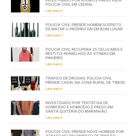
INVESTIGADO POR ROUBO É PRESO PELA
POLÍCIA CIVIL EM CEDRAL
Leia mais »
POLÍCIA CIVIL PRENDE HOMEM SUSPEITO
DE MATAR O PRÓPRIO PAI EM BOM LUGAR
Leia mais »
POLÍCIA CIVIL RECUPERA 25 CELULARES E
RESTITUI APARELHOS ÀS VÍTIMAS EM
PINHEIRO
Leia mais »
TRÁFICO DE DROGAS: POLÍCIA CIVIL
PRENDE CASAL NA ZONA RURAL DE TIMON
Leia mais »
INVESTIGADO POR TENTATIVA DE
HOMICÍDIO E HOMICÍDIO É PRESO EM
SANTA QUITÉRIA DO MARANHÃO
Leia mais »
POLÍCIA CIVIL PRENDE NOVE HOMENS POR
ATRASO NO PAGAMENTO DE PENSÃO