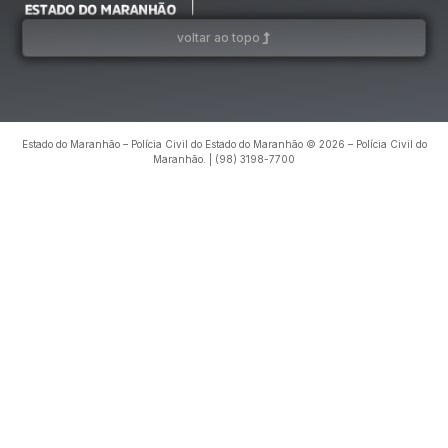
voltar ao topo
Estado do Maranhão – Polícia Civil do Estado do Maranhão © 2026 – Polícia Civil do
Maranhão. | (98) 3198-7700