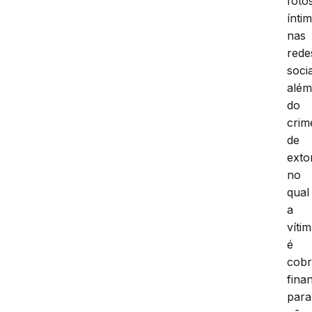
foto
ínti
nas
rede
socia
alé
do
crim
de
exto
no
qual
a
víti
é
cob
fina
para