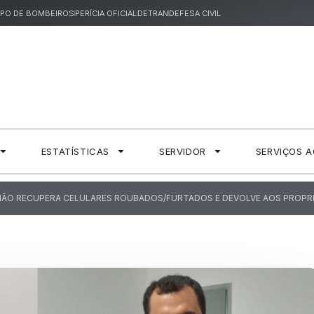
PO DE BOMBEIROS
PERÍCIA OFICIAL
DETRAN
DEFESA CIVIL
ESTATÍSTICAS
SERVIDOR
SERVIÇOS 
NHÃO RECUPERA CELULARES ROUBADOS/FURTADOS E DEVOLVE AOS PROPRI