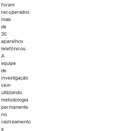
foram
recuperados
mais
de
30
aparelhos
telefônicos.
A
equipe
de
investigação
vem
utilizando
metodologia
permanente
no
rastreamento
e