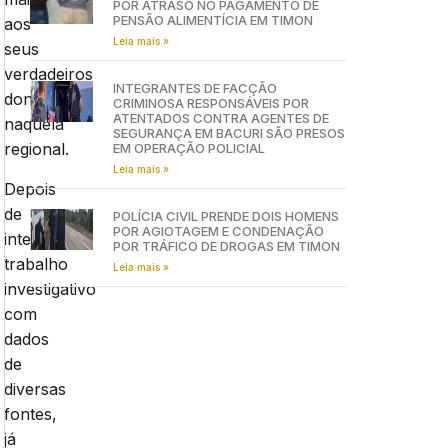
POR ATRASO NO PAGAMENTO DE
PENSÃO ALIMENTÍCIA EM TIMON
aos
Leia mais »
seus
verdadeiros
INTEGRANTES DE FACÇÃO
donos,
CRIMINOSA RESPONSÁVEIS POR
ATENTADOS CONTRA AGENTES DE
naquela
SEGURANÇA EM BACURI SÃO PRESOS
regional.
EM OPERAÇÃO POLICIAL
Leia mais »
Depois
de
POLÍCIA CIVIL PRENDE DOIS HOMENS
POR AGIOTAGEM E CONDENAÇÃO
intenso
POR TRÁFICO DE DROGAS EM TIMON
trabalho
Leia mais »
investigativo
com
dados
de
diversas
fontes,
já