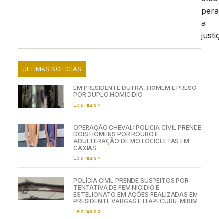
pera
a
justi
ÚLTIMAS NOTÍCIAS
EM PRESIDENTE DUTRA, HOMEM É PRESO
POR DUPLO HOMICÍDIO
Leia mais »
OPERAÇÃO CHEVAL: POLÍCIA CIVIL PRENDE
DOIS HOMENS POR ROUBO E
ADULTERAÇÃO DE MOTOCICLETAS EM
CAXIAS
Leia mais »
POLÍCIA CIVIL PRENDE SUSPEITOS POR
TENTATIVA DE FEMINICÍDIO E
ESTELIONATO EM AÇÕES REALIZADAS EM
PRESIDENTE VARGAS E ITAPECURU-MIRIM
Leia mais »