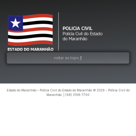
voltar ao topo
Estado do Maranhão – Polícia Civil do Estado do Maranhão © 2026 – Polícia Civil do
Maranhão. | (98) 3198-7700