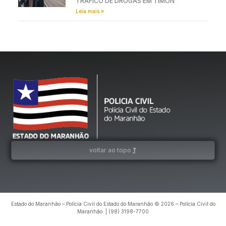
TRÁFICO DE DROGAS EM TIMON
Leia mais »
voltar ao topo
Estado do Maranhão – Polícia Civil do Estado do Maranhão © 2026 – Polícia Civil do
Maranhão. | (98) 3198-7700