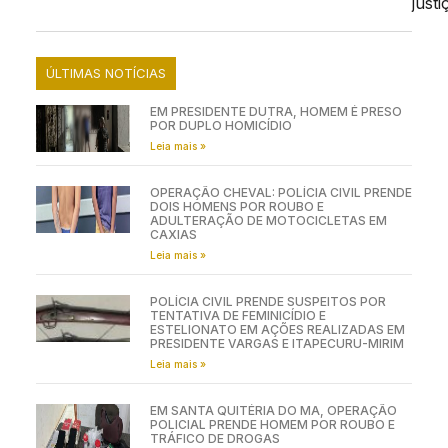
justi
ÚLTIMAS NOTÍCIAS
EM PRESIDENTE DUTRA, HOMEM É PRESO
POR DUPLO HOMICÍDIO
Leia mais »
OPERAÇÃO CHEVAL: POLÍCIA CIVIL PRENDE
DOIS HOMENS POR ROUBO E
ADULTERAÇÃO DE MOTOCICLETAS EM
CAXIAS
Leia mais »
POLÍCIA CIVIL PRENDE SUSPEITOS POR
TENTATIVA DE FEMINICÍDIO E
ESTELIONATO EM AÇÕES REALIZADAS EM
PRESIDENTE VARGAS E ITAPECURU-MIRIM
Leia mais »
EM SANTA QUITÉRIA DO MA, OPERAÇÃO
POLICIAL PRENDE HOMEM POR ROUBO E
TRÁFICO DE DROGAS