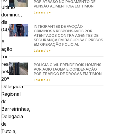
POR ATRASO NO PAGAMENTO DE
PENSÃO ALIMENTÍCIA EM TIMON
último
Leia mais »
domingo,
dia
INTEGRANTES DE FACÇÃO
04/04/2021.
CRIMINOSA RESPONSÁVEIS POR
ATENTADOS CONTRA AGENTES DE
SEGURANÇA EM BACURI SÃO PRESOS
A
EM OPERAÇÃO POLICIAL
ação
Leia mais »
foi
realizada
POLÍCIA CIVIL PRENDE DOIS HOMENS
POR AGIOTAGEM E CONDENAÇÃO
pela
POR TRÁFICO DE DROGAS EM TIMON
20ª
Leia mais »
Delegacia
Regional
de
Barreirinhas,
Delegacia
de
Tutoia,