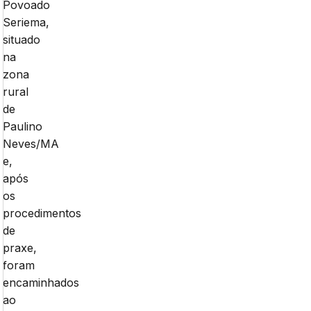
Povoado
Seriema,
situado
na
zona
rural
de
Paulino
Neves/MA
e,
após
os
procedimentos
de
praxe,
foram
encaminhados
ao