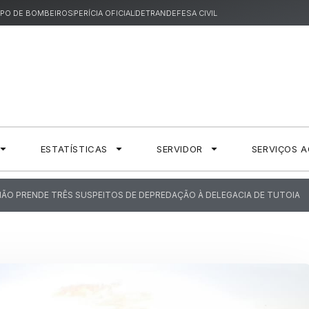
PO DE BOMBEIROS
PERÍCIA OFICIAL
DETRAN
DEFESA CIVIL
ESTATÍSTICAS
SERVIDOR
SERVIÇOS 
HÃO PRENDE TRÊS SUSPEITOS DE DEPREDAÇÃO À DELEGACIA DE TUTOIA