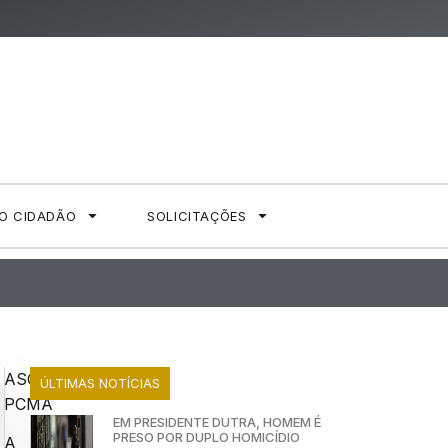
AO CIDADÃO
SOLICITAÇÕES
ASCOM
ÚLTIMAS NOTÍCIAS
PCMA
EM PRESIDENTE DUTRA, HOMEM É
PRESO POR DUPLO HOMICÍDIO
A