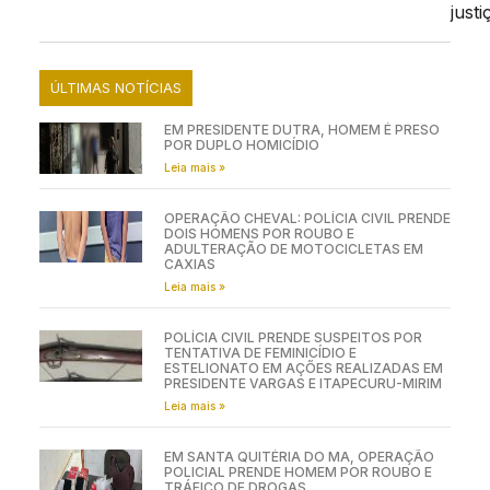
justi
ÚLTIMAS NOTÍCIAS
EM PRESIDENTE DUTRA, HOMEM É PRESO
POR DUPLO HOMICÍDIO
Leia mais »
OPERAÇÃO CHEVAL: POLÍCIA CIVIL PRENDE
DOIS HOMENS POR ROUBO E
ADULTERAÇÃO DE MOTOCICLETAS EM
CAXIAS
Leia mais »
POLÍCIA CIVIL PRENDE SUSPEITOS POR
TENTATIVA DE FEMINICÍDIO E
ESTELIONATO EM AÇÕES REALIZADAS EM
PRESIDENTE VARGAS E ITAPECURU-MIRIM
Leia mais »
EM SANTA QUITÉRIA DO MA, OPERAÇÃO
POLICIAL PRENDE HOMEM POR ROUBO E
TRÁFICO DE DROGAS