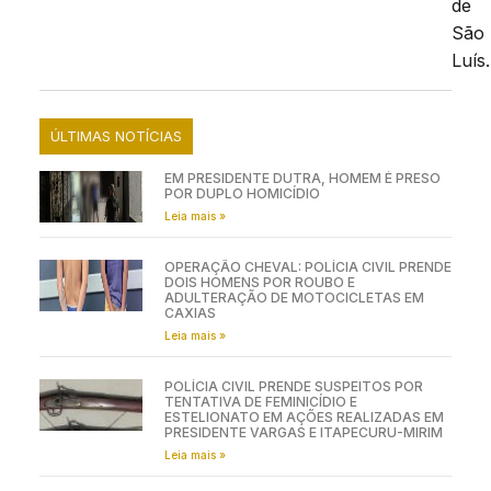
de
São
Luís.
ÚLTIMAS NOTÍCIAS
EM PRESIDENTE DUTRA, HOMEM É PRESO
POR DUPLO HOMICÍDIO
Leia mais »
OPERAÇÃO CHEVAL: POLÍCIA CIVIL PRENDE
DOIS HOMENS POR ROUBO E
ADULTERAÇÃO DE MOTOCICLETAS EM
CAXIAS
Leia mais »
POLÍCIA CIVIL PRENDE SUSPEITOS POR
TENTATIVA DE FEMINICÍDIO E
ESTELIONATO EM AÇÕES REALIZADAS EM
PRESIDENTE VARGAS E ITAPECURU-MIRIM
Leia mais »