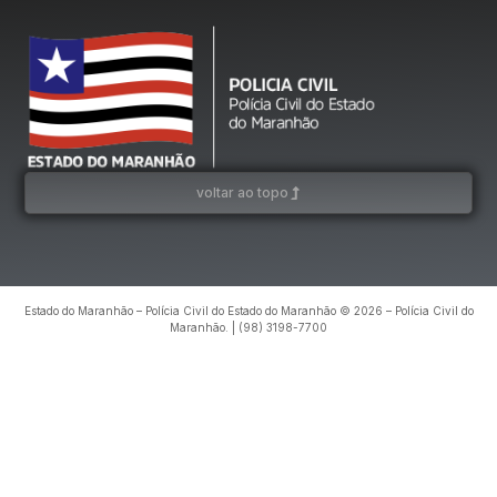
voltar ao topo
Estado do Maranhão – Polícia Civil do Estado do Maranhão © 2026 – Polícia Civil do
Maranhão. | (98) 3198-7700