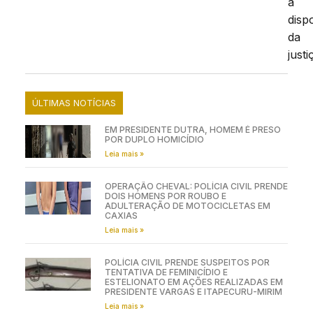
à
disp
da
justi
ÚLTIMAS NOTÍCIAS
EM PRESIDENTE DUTRA, HOMEM É PRESO
POR DUPLO HOMICÍDIO
Leia mais »
OPERAÇÃO CHEVAL: POLÍCIA CIVIL PRENDE
DOIS HOMENS POR ROUBO E
ADULTERAÇÃO DE MOTOCICLETAS EM
CAXIAS
Leia mais »
POLÍCIA CIVIL PRENDE SUSPEITOS POR
TENTATIVA DE FEMINICÍDIO E
ESTELIONATO EM AÇÕES REALIZADAS EM
PRESIDENTE VARGAS E ITAPECURU-MIRIM
Leia mais »