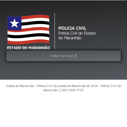
voltar ao topo
Estado do Maranhão – Polícia Civil do Estado do Maranhão © 2026 – Polícia Civil do
Maranhão. | (98) 3198-7700