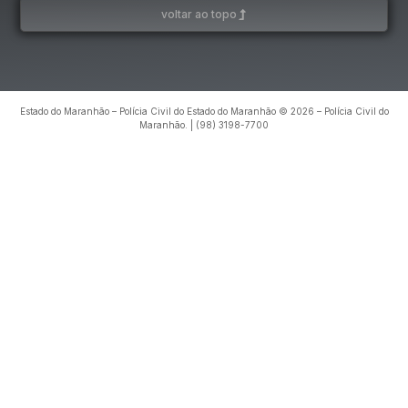
voltar ao topo
Estado do Maranhão – Polícia Civil do Estado do Maranhão © 2026 – Polícia Civil do
Maranhão. | (98) 3198-7700