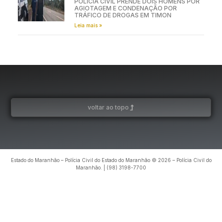
POLÍCIA CIVIL PRENDE DOIS HOMENS POR
AGIOTAGEM E CONDENAÇÃO POR
TRÁFICO DE DROGAS EM TIMON
Leia mais »
voltar ao topo
Estado do Maranhão – Polícia Civil do Estado do Maranhão © 2026 – Polícia Civil do
Maranhão. | (98) 3198-7700