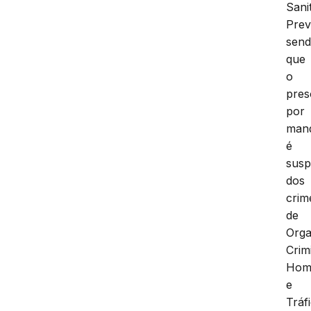
Sani
Prev
sen
que
o
pres
por
man
é
susp
dos
crim
de
Orga
Crim
Homi
e
Tráf