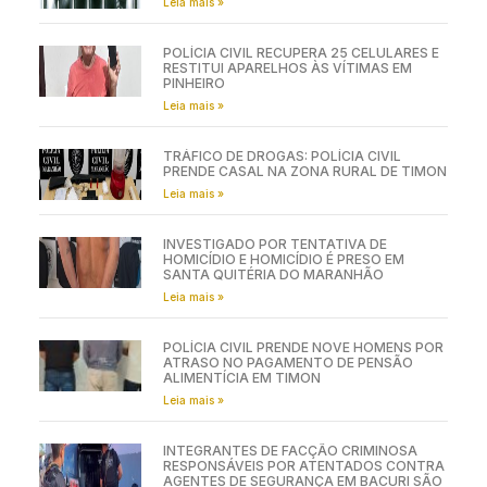
Leia mais »
POLÍCIA CIVIL RECUPERA 25 CELULARES E
RESTITUI APARELHOS ÀS VÍTIMAS EM
PINHEIRO
Leia mais »
TRÁFICO DE DROGAS: POLÍCIA CIVIL
PRENDE CASAL NA ZONA RURAL DE TIMON
Leia mais »
INVESTIGADO POR TENTATIVA DE
HOMICÍDIO E HOMICÍDIO É PRESO EM
SANTA QUITÉRIA DO MARANHÃO
Leia mais »
POLÍCIA CIVIL PRENDE NOVE HOMENS POR
ATRASO NO PAGAMENTO DE PENSÃO
ALIMENTÍCIA EM TIMON
Leia mais »
INTEGRANTES DE FACÇÃO CRIMINOSA
RESPONSÁVEIS POR ATENTADOS CONTRA
AGENTES DE SEGURANÇA EM BACURI SÃO