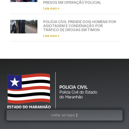
PRESOS EM OPERAÇÃO POLICIAL
Leia mais »
POLÍCIA CIVIL PRENDE DOIS HOMENS POR
AGIOTAGEM E CONDENAÇÃO POR
TRÁFICO DE DROGAS EM TIMON
Leia mais »
voltar ao topo