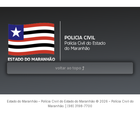
voltar ao topo
Estado do Maranhão – Polícia Civil do Estado do Maranhão © 2026 – Polícia Civil do
Maranhão. | (98) 3198-7700