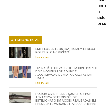
para
o
sist
prisi
ÚLTIMAS NOTÍCIAS
EM PRESIDENTE DUTRA, HOMEM É PRESO
POR DUPLO HOMICÍDIO
Leia mais »
OPERAÇÃO CHEVAL: POLÍCIA CIVIL PRENDE
DOIS HOMENS POR ROUBO E
ADULTERAÇÃO DE MOTOCICLETAS EM
CAXIAS
Leia mais »
POLÍCIA CIVIL PRENDE SUSPEITOS POR
TENTATIVA DE FEMINICÍDIO E
ESTELIONATO EM AÇÕES REALIZADAS EM
PRESIDENTE VARGAS E ITAPECURU-MIRIM