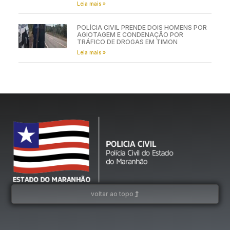
Leia mais »
POLÍCIA CIVIL PRENDE DOIS HOMENS POR
AGIOTAGEM E CONDENAÇÃO POR
TRÁFICO DE DROGAS EM TIMON
Leia mais »
voltar ao topo