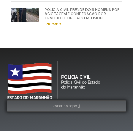
POLÍCIA CIVIL PRENDE DOIS HOMENS POR
AGIOTAGEM E CONDENAÇÃO POR
TRÁFICO DE DROGAS EM TIMON
Leia mais »
voltar ao topo