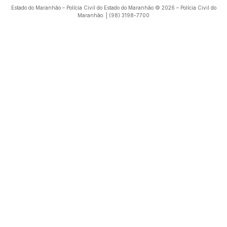
Estado do Maranhão – Polícia Civil do Estado do Maranhão © 2026 – Polícia Civil do
Maranhão. | (98) 3198-7700