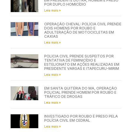
EM PRESIDENTE DUTRA, HOMEM É PRESO
POR DUPLO HOMICÍDIO
Leia mais »
OPERAÇÃO CHEVAL: POLÍCIA CIVIL PRENDE
DOIS HOMENS POR ROUBO E
ADULTERAÇÃO DE MOTOCICLETAS EM
CAXIAS
Leia mais »
POLÍCIA CIVIL PRENDE SUSPEITOS POR
TENTATIVA DE FEMINICÍDIO E
ESTELIONATO EM AÇÕES REALIZADAS EM
PRESIDENTE VARGAS E ITAPECURU-MIRIM
Leia mais »
EM SANTA QUITÉRIA DO MA, OPERAÇÃO
POLICIAL PRENDE HOMEM POR ROUBO E
TRÁFICO DE DROGAS
Leia mais »
INVESTIGADO POR ROUBO É PRESO PELA
POLÍCIA CIVIL EM CEDRAL
Leia mais »