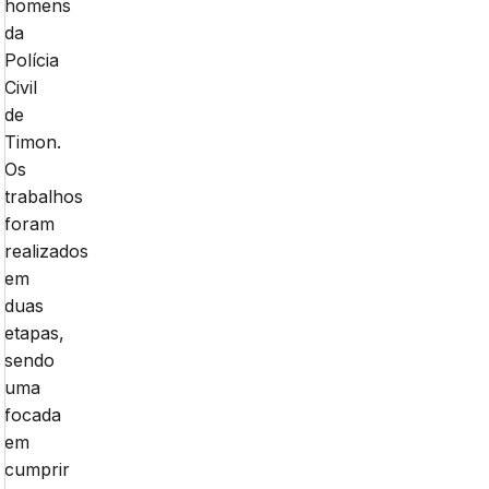
homens
da
Polícia
Civil
de
Timon.
Os
trabalhos
foram
realizados
em
duas
etapas,
sendo
uma
focada
em
cumprir