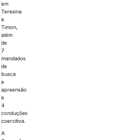
em
Teresina
e
Timon,
além
de
7
mandados
de
busca
e
apreensão
e
4
conduções
coercitiva.
A