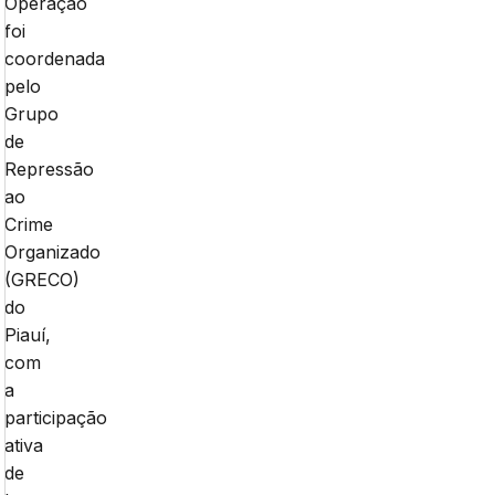
Operação
foi
coordenada
pelo
Grupo
de
Repressão
ao
Crime
Organizado
(GRECO)
do
Piauí,
com
a
participação
ativa
de