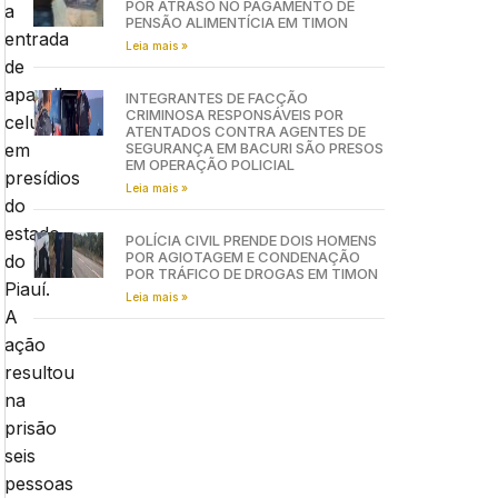
POR ATRASO NO PAGAMENTO DE
a
PENSÃO ALIMENTÍCIA EM TIMON
entrada
Leia mais »
de
aparelhos
INTEGRANTES DE FACÇÃO
CRIMINOSA RESPONSÁVEIS POR
celulares
ATENTADOS CONTRA AGENTES DE
em
SEGURANÇA EM BACURI SÃO PRESOS
EM OPERAÇÃO POLICIAL
presídios
Leia mais »
do
estado
POLÍCIA CIVIL PRENDE DOIS HOMENS
POR AGIOTAGEM E CONDENAÇÃO
do
POR TRÁFICO DE DROGAS EM TIMON
Piauí.
Leia mais »
A
ação
resultou
na
prisão
seis
pessoas