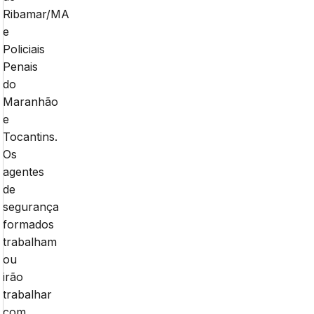
Ribamar/MA
e
Policiais
Penais
do
Maranhão
e
Tocantins.
Os
agentes
de
segurança
formados
trabalham
ou
irão
trabalhar
com