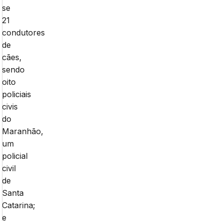
se
21
condutores
de
cães,
sendo
oito
policiais
civis
do
Maranhão,
um
policial
civil
de
Santa
Catarina;
e