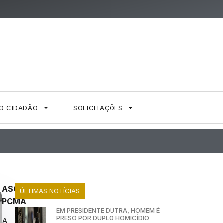
AO CIDADÃO
SOLICITAÇÕES
ASCOM
ÚLTIMAS NOTÍCIAS
PCMA
EM PRESIDENTE DUTRA, HOMEM É
PRESO POR DUPLO HOMICÍDIO
A