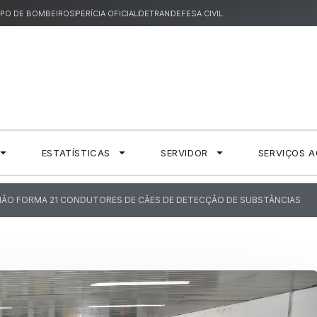
PO DE BOMBEIROS
PERÍCIA OFICIAL
DETRAN
DEFESA CIVIL
ESTATÍSTICAS
SERVIDOR
SERVIÇOS 
NHÃO FORMA 21 CONDUTORES DE CÃES DE DETECÇÃO DE SUBSTÂNCIAS