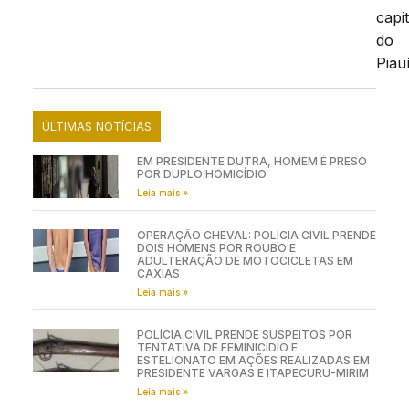
capit
do
Piauí
ÚLTIMAS NOTÍCIAS
EM PRESIDENTE DUTRA, HOMEM É PRESO
POR DUPLO HOMICÍDIO
Leia mais »
OPERAÇÃO CHEVAL: POLÍCIA CIVIL PRENDE
DOIS HOMENS POR ROUBO E
ADULTERAÇÃO DE MOTOCICLETAS EM
CAXIAS
Leia mais »
POLÍCIA CIVIL PRENDE SUSPEITOS POR
TENTATIVA DE FEMINICÍDIO E
ESTELIONATO EM AÇÕES REALIZADAS EM
PRESIDENTE VARGAS E ITAPECURU-MIRIM
Leia mais »