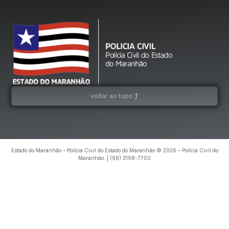
voltar ao topo
Estado do Maranhão – Polícia Civil do Estado do Maranhão © 2026 – Polícia Civil do
Maranhão. | (98) 3198-7700