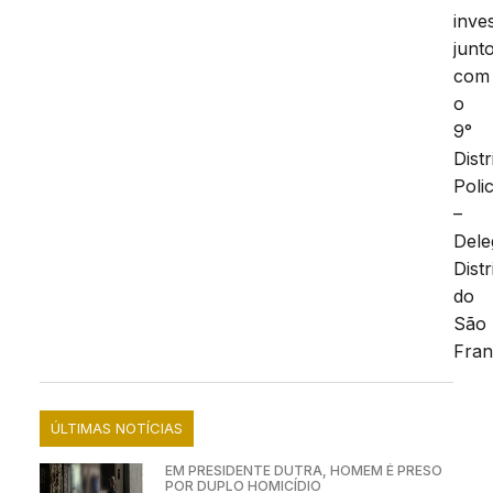
inve
junt
com
o
9°
Distr
Polic
–
Dele
Distr
do
São
Fran
ÚLTIMAS NOTÍCIAS
EM PRESIDENTE DUTRA, HOMEM É PRESO
POR DUPLO HOMICÍDIO