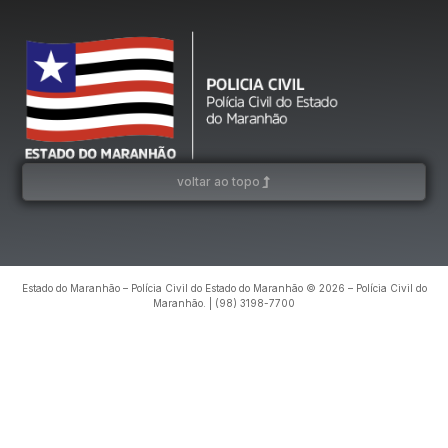
voltar ao topo
Estado do Maranhão – Polícia Civil do Estado do Maranhão © 2026 – Polícia Civil do
Maranhão. | (98) 3198-7700