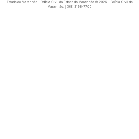
Estado do Maranhão – Polícia Civil do Estado do Maranhão © 2026 – Polícia Civil do
Maranhão. | (98) 3198-7700