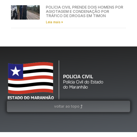
POLÍCIA CIVIL PRENDE DOIS HOMENS POR
AGIOTAGEM E CONDENAÇÃO POR
TRÁFICO DE DROGAS EM TIMON
Leia mais »
voltar ao topo