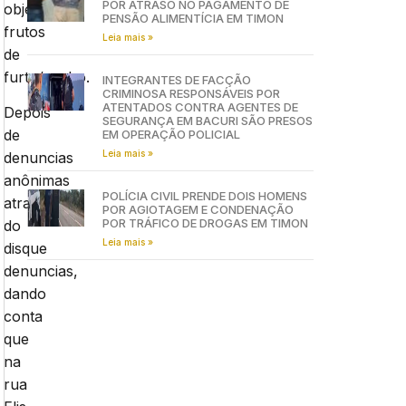
POR ATRASO NO PAGAMENTO DE
objetos
PENSÃO ALIMENTÍCIA EM TIMON
frutos
Leia mais »
de
furto/roubo.
INTEGRANTES DE FACÇÃO
CRIMINOSA RESPONSÁVEIS POR
ATENTADOS CONTRA AGENTES DE
Depois
SEGURANÇA EM BACURI SÃO PRESOS
de
EM OPERAÇÃO POLICIAL
Leia mais »
denuncias
anônimas
POLÍCIA CIVIL PRENDE DOIS HOMENS
através
POR AGIOTAGEM E CONDENAÇÃO
POR TRÁFICO DE DROGAS EM TIMON
do
Leia mais »
disque
denuncias,
dando
conta
que
na
rua