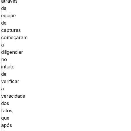
através
da
equipe
de
capturas
começaram
a
diligenciar
no
intuito
de
verificar
a
veracidade
dos
fatos,
que
após