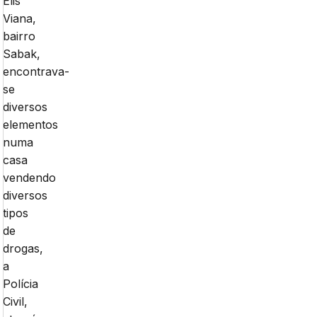
Elis
Viana,
bairro
Sabak,
encontrava-
se
diversos
elementos
numa
casa
vendendo
diversos
tipos
de
drogas,
a
Polícia
Civil,