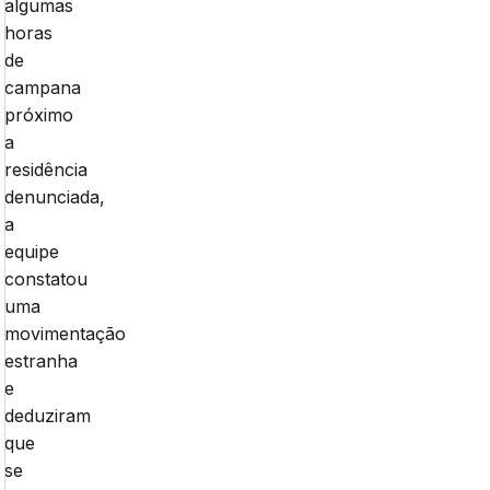
algumas
horas
de
campana
próximo
a
residência
denunciada,
a
equipe
constatou
uma
movimentação
estranha
e
deduziram
que
se