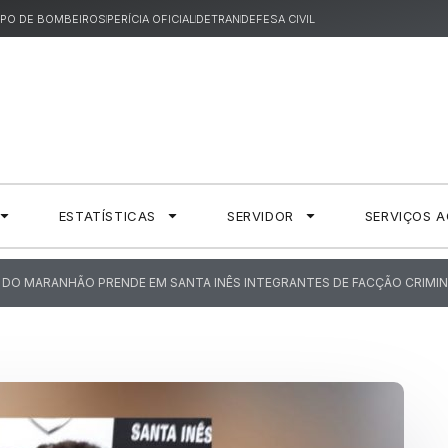
PO DE BOMBEIROS
PERÍCIA OFICIAL
DETRAN
DEFESA CIVIL
ESTATÍSTICAS
SERVIDOR
SERVIÇOS 
DO DO MARANHÃO PRENDE EM SANTA INÊS INTEGRANTES DE FACÇÃO CRIMI