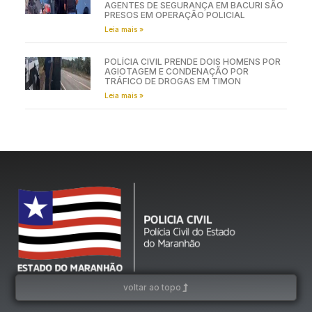
AGENTES DE SEGURANÇA EM BACURI SÃO
PRESOS EM OPERAÇÃO POLICIAL
Leia mais »
POLÍCIA CIVIL PRENDE DOIS HOMENS POR
AGIOTAGEM E CONDENAÇÃO POR
TRÁFICO DE DROGAS EM TIMON
Leia mais »
voltar ao topo