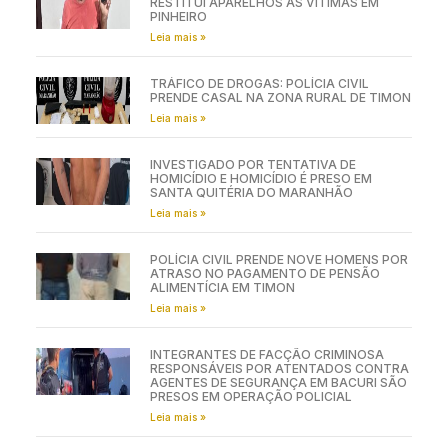
RESTITUI APARELHOS ÀS VÍTIMAS EM
PINHEIRO
Leia mais »
TRÁFICO DE DROGAS: POLÍCIA CIVIL
PRENDE CASAL NA ZONA RURAL DE TIMON
Leia mais »
INVESTIGADO POR TENTATIVA DE
HOMICÍDIO E HOMICÍDIO É PRESO EM
SANTA QUITÉRIA DO MARANHÃO
Leia mais »
POLÍCIA CIVIL PRENDE NOVE HOMENS POR
ATRASO NO PAGAMENTO DE PENSÃO
ALIMENTÍCIA EM TIMON
Leia mais »
INTEGRANTES DE FACÇÃO CRIMINOSA
RESPONSÁVEIS POR ATENTADOS CONTRA
AGENTES DE SEGURANÇA EM BACURI SÃO
PRESOS EM OPERAÇÃO POLICIAL
Leia mais »