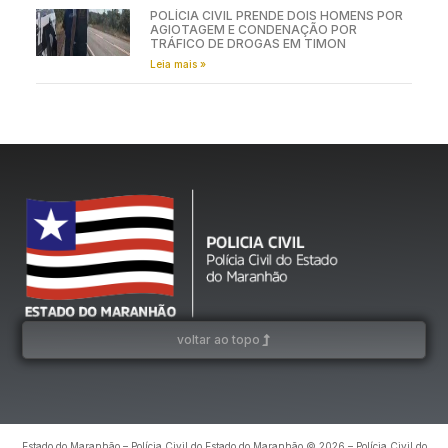
POLÍCIA CIVIL PRENDE DOIS HOMENS POR
AGIOTAGEM E CONDENAÇÃO POR
TRÁFICO DE DROGAS EM TIMON
Leia mais »
voltar ao topo
Estado do Maranhão – Polícia Civil do Estado do Maranhão © 2026 – Polícia Civil do