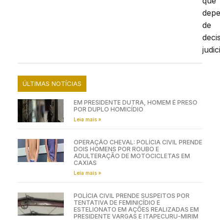
que
dep
de
deci
judic
ÚLTIMAS NOTÍCIAS
EM PRESIDENTE DUTRA, HOMEM É PRESO
POR DUPLO HOMICÍDIO
Leia mais »
OPERAÇÃO CHEVAL: POLÍCIA CIVIL PRENDE
DOIS HOMENS POR ROUBO E
ADULTERAÇÃO DE MOTOCICLETAS EM
CAXIAS
Leia mais »
POLÍCIA CIVIL PRENDE SUSPEITOS POR
TENTATIVA DE FEMINICÍDIO E
ESTELIONATO EM AÇÕES REALIZADAS EM
PRESIDENTE VARGAS E ITAPECURU-MIRIM