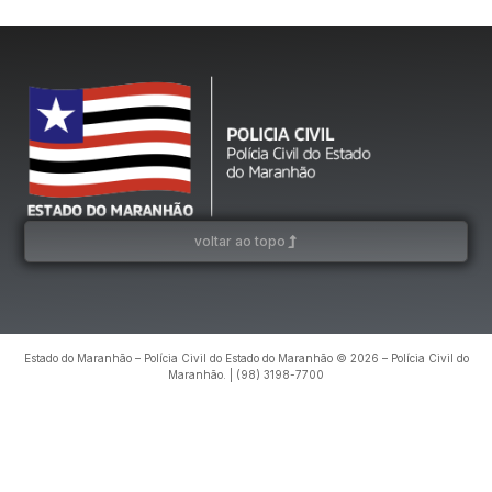
voltar ao topo
Estado do Maranhão – Polícia Civil do Estado do Maranhão © 2026 – Polícia Civil do
Maranhão. | (98) 3198-7700