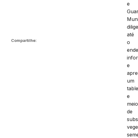
e
Gua
Muni
dili
até
Compartilhe:
o
end
info
e
apr
um
tabl
e
mei
de
subs
vege
seme