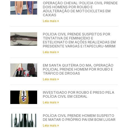
EM PRESIDENTE DUTRA, HOMEM É PRESO
POR DUPLO HOMICÍDIO
Leia mais »
OPERAÇÃO CHEVAL: POLÍCIA CIVIL PRENDE
DOIS HOMENS POR ROUBO E
ADULTERAÇÃO DE MOTOCICLETAS EM
CAXIAS
Leia mais »
POLÍCIA CIVIL PRENDE SUSPEITOS POR
TENTATIVA DE FEMINICÍDIO E
ESTELIONATO EM AÇÕES REALIZADAS EM
PRESIDENTE VARGAS E ITAPECURU-MIRIM
Leia mais »
EM SANTA QUITÉRIA DO MA, OPERAÇÃO
POLICIAL PRENDE HOMEM POR ROUBO E
TRÁFICO DE DROGAS
Leia mais »
INVESTIGADO POR ROUBO É PRESO PELA
POLÍCIA CIVIL EM CEDRAL
Leia mais »