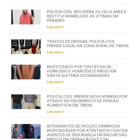
POLÍCIA CIVIL PRENDE HOMEM SUSPEITO
DE MATAR O PRÓPRIO PAI EM BOM LUGAR
Leia mais »
POLÍCIA CIVIL RECUPERA 25 CELULARES E
RESTITUI APARELHOS ÀS VÍTIMAS EM
PINHEIRO
Leia mais »
TRÁFICO DE DROGAS: POLÍCIA CIVIL
PRENDE CASAL NA ZONA RURAL DE TIMON
Leia mais »
INVESTIGADO POR TENTATIVA DE
HOMICÍDIO E HOMICÍDIO É PRESO EM
SANTA QUITÉRIA DO MARANHÃO
Leia mais »
POLÍCIA CIVIL PRENDE NOVE HOMENS POR
ATRASO NO PAGAMENTO DE PENSÃO
ALIMENTÍCIA EM TIMON
Leia mais »