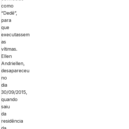
como
“Dedê”,
para
que
executassem
as
vítimas.
Ellen
Andriellen,
desapareceu
no
dia
30/09/2015,
quando
saiu
da
residência
da