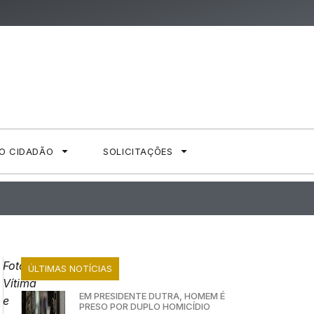
AO CIDADÃO
SOLICITAÇÕES
Foto:
ÚLTIMAS NOTÍCIAS
Vítima
EM PRESIDENTE DUTRA, HOMEM É
e
PRESO POR DUPLO HOMICÍDIO