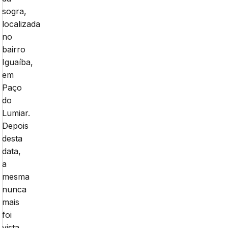
sogra,
localizada
no
bairro
Iguaíba,
em
Paço
do
Lumiar.
Depois
desta
data,
a
mesma
nunca
mais
foi
vista.