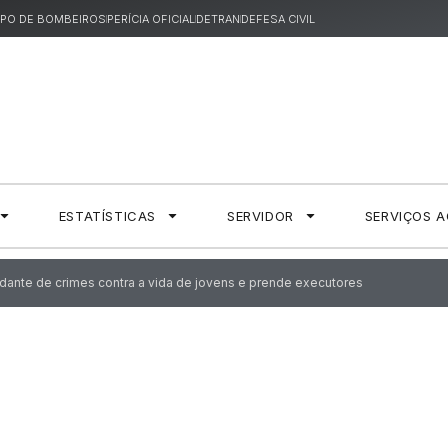
PO DE BOMBEIROS
PERÍCIA OFICIAL
DETRAN
DEFESA CIVIL
ESTATÍSTICAS
SERVIDOR
SERVIÇOS 
ndante de crimes contra a vida de jovens e prende executores