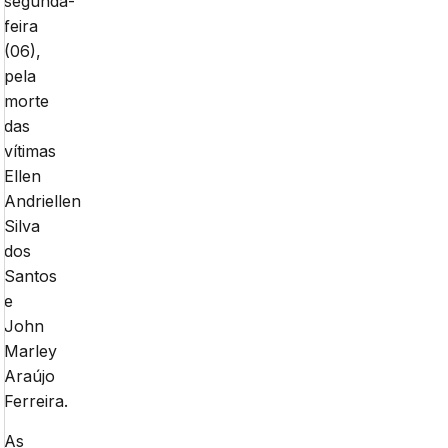
segunda-
feira
(06),
pela
morte
das
vítimas
Ellen
Andriellen
Silva
dos
Santos
e
John
Marley
Araújo
Ferreira.
As