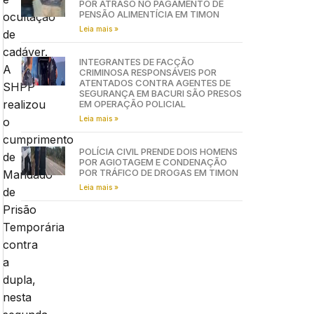
POR ATRASO NO PAGAMENTO DE
PENSÃO ALIMENTÍCIA EM TIMON
ocultação
Leia mais »
de
cadáver.
INTEGRANTES DE FACÇÃO
A
CRIMINOSA RESPONSÁVEIS POR
ATENTADOS CONTRA AGENTES DE
SHPP
SEGURANÇA EM BACURI SÃO PRESOS
realizou
EM OPERAÇÃO POLICIAL
Leia mais »
o
cumprimento
POLÍCIA CIVIL PRENDE DOIS HOMENS
de
POR AGIOTAGEM E CONDENAÇÃO
POR TRÁFICO DE DROGAS EM TIMON
Mandado
Leia mais »
de
Prisão
Temporária
contra
a
dupla,
nesta