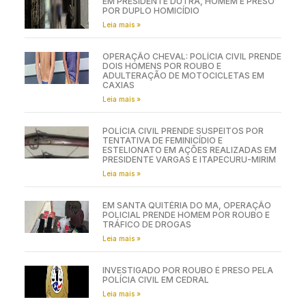
EM PRESIDENTE DUTRA, HOMEM É PRESO
POR DUPLO HOMICÍDIO
Leia mais »
OPERAÇÃO CHEVAL: POLÍCIA CIVIL PRENDE
DOIS HOMENS POR ROUBO E
ADULTERAÇÃO DE MOTOCICLETAS EM
CAXIAS
Leia mais »
POLÍCIA CIVIL PRENDE SUSPEITOS POR
TENTATIVA DE FEMINICÍDIO E
ESTELIONATO EM AÇÕES REALIZADAS EM
PRESIDENTE VARGAS E ITAPECURU-MIRIM
Leia mais »
EM SANTA QUITÉRIA DO MA, OPERAÇÃO
POLICIAL PRENDE HOMEM POR ROUBO E
TRÁFICO DE DROGAS
Leia mais »
INVESTIGADO POR ROUBO É PRESO PELA
POLÍCIA CIVIL EM CEDRAL
Leia mais »