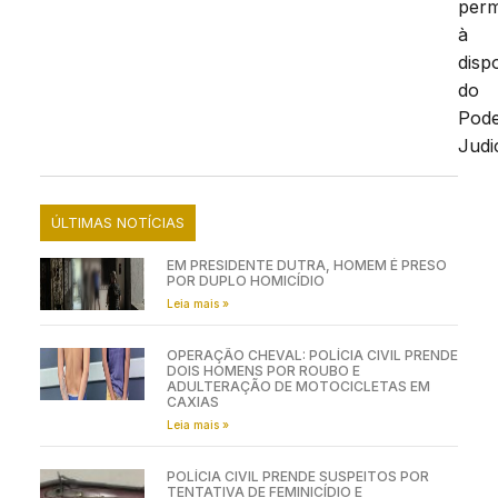
per
à
disp
do
Pod
Judic
ÚLTIMAS NOTÍCIAS
EM PRESIDENTE DUTRA, HOMEM É PRESO
POR DUPLO HOMICÍDIO
Leia mais »
OPERAÇÃO CHEVAL: POLÍCIA CIVIL PRENDE
DOIS HOMENS POR ROUBO E
ADULTERAÇÃO DE MOTOCICLETAS EM
CAXIAS
Leia mais »
POLÍCIA CIVIL PRENDE SUSPEITOS POR
TENTATIVA DE FEMINICÍDIO E