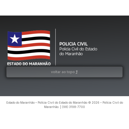
voltar ao topo
Estado do Maranhão – Polícia Civil do Estado do Maranhão © 2026 – Polícia Civil do
Maranhão. | (98) 3198-7700