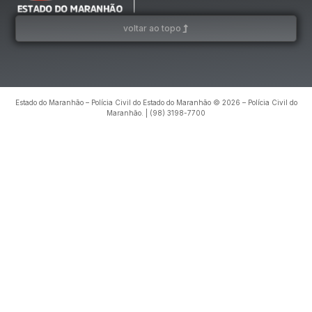
voltar ao topo
Estado do Maranhão – Polícia Civil do Estado do Maranhão © 2026 – Polícia Civil do
Maranhão. | (98) 3198-7700