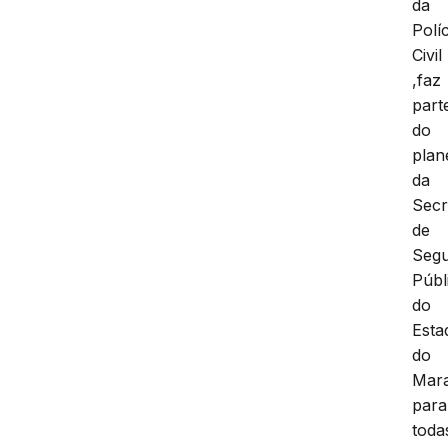
da
Políc
Civil
,faz
part
do
plan
da
Secr
de
Seg
Públ
do
Esta
do
Mar
para
toda