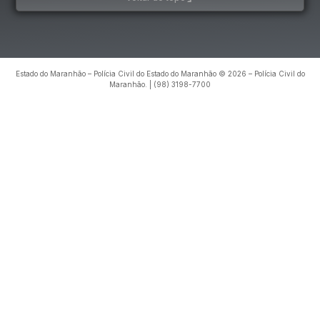
Estado do Maranhão – Polícia Civil do Estado do Maranhão © 2026 – Polícia Civil do
Maranhão. | (98) 3198-7700