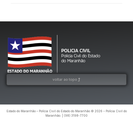
voltar ao topo
Estado do Maranhão – Polícia Civil do Estado do Maranhão © 2026 – Polícia Civil do
Maranhão. | (98) 3198-7700