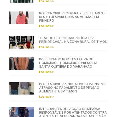
Leia mais »
POLÍCIA CIVIL RECUPERA 25 CELULARES E
RESTITUI APARELHOS ÀS VÍTIMAS EM
PINHEIRO
Leia mais »
TRÁFICO DE DROGAS: POLÍCIA CIVIL
PRENDE CASAL NA ZONA RURAL DE TIMON
Leia mais »
INVESTIGADO POR TENTATIVA DE
HOMICÍDIO E HOMICÍDIO É PRESO EM
SANTA QUITÉRIA DO MARANHÃO
Leia mais »
POLÍCIA CIVIL PRENDE NOVE HOMENS POR
ATRASO NO PAGAMENTO DE PENSÃO
ALIMENTÍCIA EM TIMON
Leia mais »
INTEGRANTES DE FACÇÃO CRIMINOSA
RESPONSÁVEIS POR ATENTADOS CONTRA
AGENTES DE SEGURANÇA EM BACURI SÃO