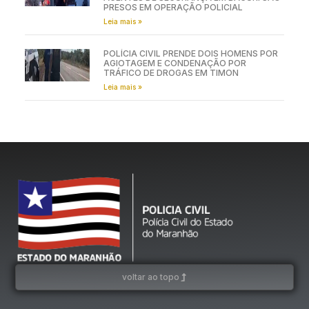
PRESOS EM OPERAÇÃO POLICIAL
Leia mais »
POLÍCIA CIVIL PRENDE DOIS HOMENS POR
AGIOTAGEM E CONDENAÇÃO POR
TRÁFICO DE DROGAS EM TIMON
Leia mais »
voltar ao topo