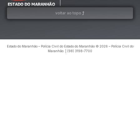
voltar ao topo
Estado do Maranhão – Polícia Civil do Estado do Maranhão © 2026 – Polícia Civil do
Maranhão. | (98) 3198-7700