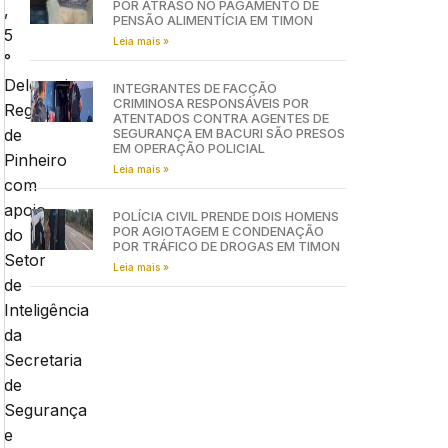
POR ATRASO NO PAGAMENTO DE
,
PENSÃO ALIMENTÍCIA EM TIMON
5
Leia mais »
°
Delegacia
INTEGRANTES DE FACÇÃO
CRIMINOSA RESPONSÁVEIS POR
Regional
ATENTADOS CONTRA AGENTES DE
de
SEGURANÇA EM BACURI SÃO PRESOS
EM OPERAÇÃO POLICIAL
Pinheiro
Leia mais »
com
apoio
POLÍCIA CIVIL PRENDE DOIS HOMENS
POR AGIOTAGEM E CONDENAÇÃO
do
POR TRÁFICO DE DROGAS EM TIMON
Setor
Leia mais »
de
Inteligência
da
Secretaria
de
Segurança
e