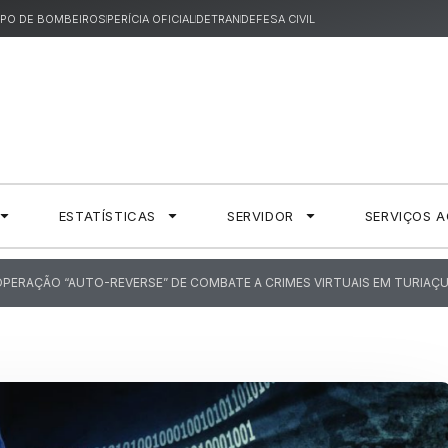
PO DE BOMBEIROS
PERÍCIA OFICIAL
DETRAN
DEFESA CIVIL
ESTATÍSTICAS
SERVIDOR
SERVIÇOS 
 OPERAÇÃO “AUTO-REVERSE” DE COMBATE A CRIMES VIRTUAIS EM TURIAÇ