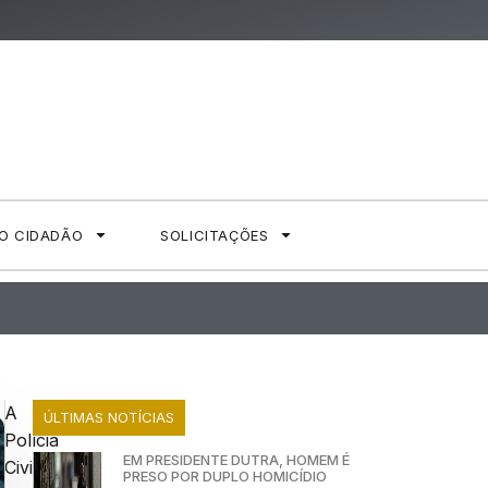
AO CIDADÃO
SOLICITAÇÕES
U
A
ÚLTIMAS NOTÍCIAS
Polícia
EM PRESIDENTE DUTRA, HOMEM É
Civil
PRESO POR DUPLO HOMICÍDIO