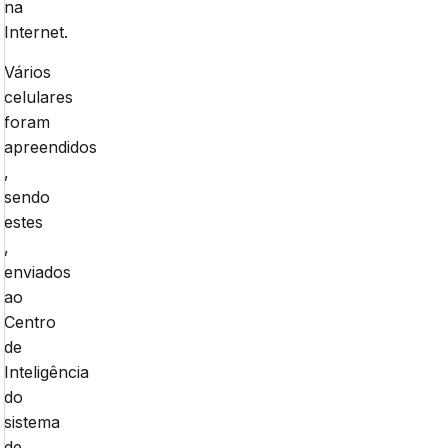
na
Internet.
Vários
celulares
foram
apreendidos
,
sendo
estes
,
enviados
ao
Centro
de
Inteligência
do
sistema
de