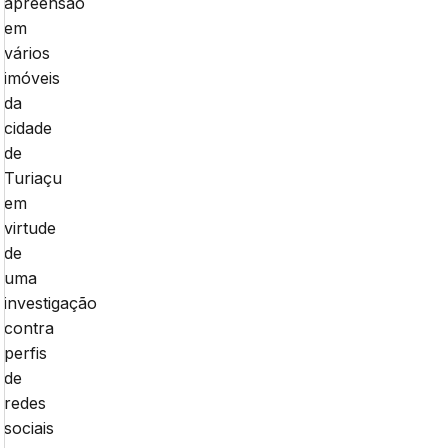
apreensão
em
vários
imóveis
da
cidade
de
Turiaçu
em
virtude
de
uma
investigação
contra
perfis
de
redes
sociais