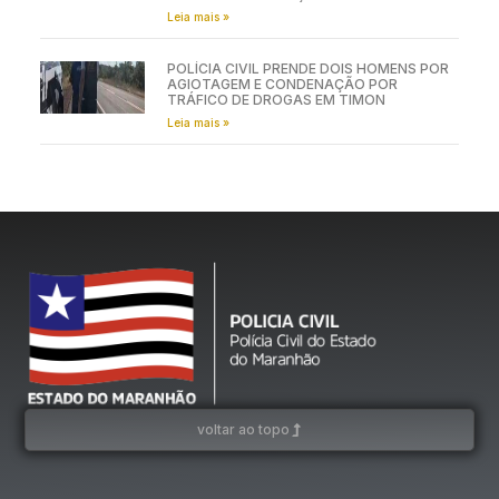
Leia mais »
POLÍCIA CIVIL PRENDE DOIS HOMENS POR
AGIOTAGEM E CONDENAÇÃO POR
TRÁFICO DE DROGAS EM TIMON
Leia mais »
voltar ao topo