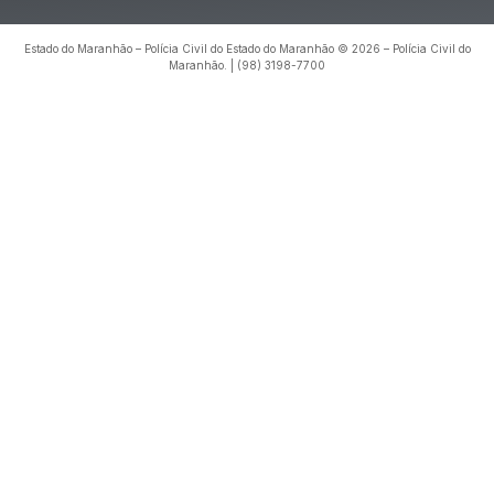
Estado do Maranhão – Polícia Civil do Estado do Maranhão © 2026 – Polícia Civil do
Maranhão. | (98) 3198-7700