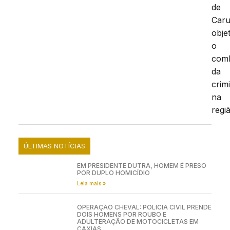
de
Caru
obje
o
com
da
crim
na
regi
ÚLTIMAS NOTÍCIAS
EM PRESIDENTE DUTRA, HOMEM É PRESO
POR DUPLO HOMICÍDIO
Leia mais »
OPERAÇÃO CHEVAL: POLÍCIA CIVIL PRENDE
DOIS HOMENS POR ROUBO E
ADULTERAÇÃO DE MOTOCICLETAS EM
CAXIAS