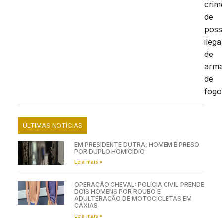
crim
de
pos
ilega
de
arm
de
fogo
ÚLTIMAS NOTÍCIAS
EM PRESIDENTE DUTRA, HOMEM É PRESO
POR DUPLO HOMICÍDIO
Leia mais »
OPERAÇÃO CHEVAL: POLÍCIA CIVIL PRENDE
DOIS HOMENS POR ROUBO E
ADULTERAÇÃO DE MOTOCICLETAS EM
CAXIAS
Leia mais »