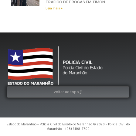
TRÁFICO DE DROGAS EM TIMON
Leia mais »
voltar ao topo
Estado do Maranhão – Polícia Civil do Estado do Maranhão © 2026 – Polícia Civil do
Maranhão. | (98) 3198-7700