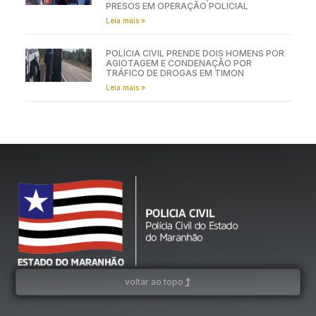
PRESOS EM OPERAÇÃO POLICIAL
Leia mais »
POLÍCIA CIVIL PRENDE DOIS HOMENS POR
AGIOTAGEM E CONDENAÇÃO POR
TRÁFICO DE DROGAS EM TIMON
Leia mais »
voltar ao topo