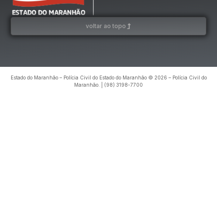
voltar ao topo
Estado do Maranhão – Polícia Civil do Estado do Maranhão © 2026 – Polícia Civil do
Maranhão. | (98) 3198-7700