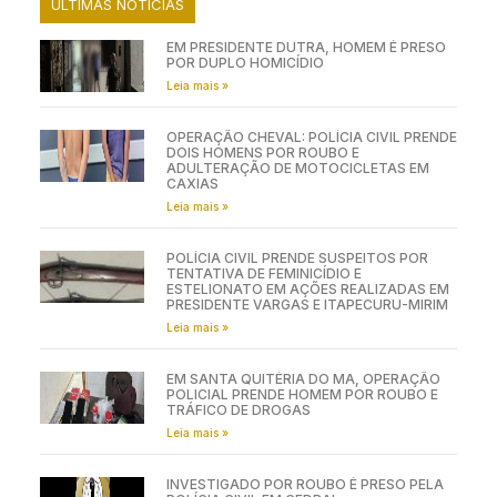
ÚLTIMAS NOTÍCIAS
EM PRESIDENTE DUTRA, HOMEM É PRESO
POR DUPLO HOMICÍDIO
Leia mais »
OPERAÇÃO CHEVAL: POLÍCIA CIVIL PRENDE
DOIS HOMENS POR ROUBO E
ADULTERAÇÃO DE MOTOCICLETAS EM
CAXIAS
Leia mais »
POLÍCIA CIVIL PRENDE SUSPEITOS POR
TENTATIVA DE FEMINICÍDIO E
ESTELIONATO EM AÇÕES REALIZADAS EM
PRESIDENTE VARGAS E ITAPECURU-MIRIM
Leia mais »
EM SANTA QUITÉRIA DO MA, OPERAÇÃO
POLICIAL PRENDE HOMEM POR ROUBO E
TRÁFICO DE DROGAS
Leia mais »
INVESTIGADO POR ROUBO É PRESO PELA