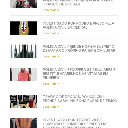
POLICIAL PRENDE HOMEM POR ROUBO E
TRÁFICO DE DROGAS
Leia mais »
INVESTIGADO POR ROUBO É PRESO PELA
POLÍCIA CIVIL EM CEDRAL
Leia mais »
POLÍCIA CIVIL PRENDE HOMEM SUSPEITO
DE MATAR O PRÓPRIO PAI EM BOM LUGAR
Leia mais »
POLÍCIA CIVIL RECUPERA 25 CELULARES E
RESTITUI APARELHOS ÀS VÍTIMAS EM
PINHEIRO
Leia mais »
TRÁFICO DE DROGAS: POLÍCIA CIVIL
PRENDE CASAL NA ZONA RURAL DE TIMON
Leia mais »
INVESTIGADO POR TENTATIVA DE
HOMICÍDIO E HOMICÍDIO É PRESO EM
SANTA QUITÉRIA DO MARANHÃO