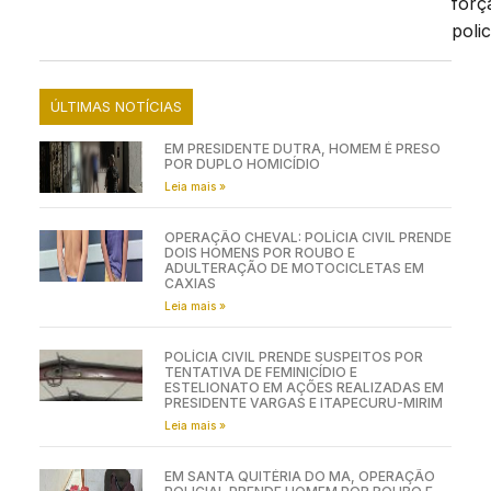
forç
polic
ÚLTIMAS NOTÍCIAS
EM PRESIDENTE DUTRA, HOMEM É PRESO
POR DUPLO HOMICÍDIO
Leia mais »
OPERAÇÃO CHEVAL: POLÍCIA CIVIL PRENDE
DOIS HOMENS POR ROUBO E
ADULTERAÇÃO DE MOTOCICLETAS EM
CAXIAS
Leia mais »
POLÍCIA CIVIL PRENDE SUSPEITOS POR
TENTATIVA DE FEMINICÍDIO E
ESTELIONATO EM AÇÕES REALIZADAS EM
PRESIDENTE VARGAS E ITAPECURU-MIRIM
Leia mais »
EM SANTA QUITÉRIA DO MA, OPERAÇÃO